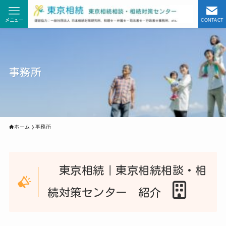
メニュー
CONTACT
事務所
ホーム
事務所
東京相続｜東京相続相談・相
続対策センター 紹介