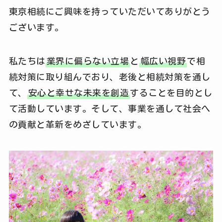
東京相続にご興味を持っていただいてありがとう
ございます。
私たちは
業界に偏らない立場
と
幅広い視野
で相
続対策に取り組んでおり、老後と相続対策を通し
て、
安心と幸せな未来を創造
することを目的とし
て活動しています。そして、事業を通して社会へ
の貢献と革新をめざしています。