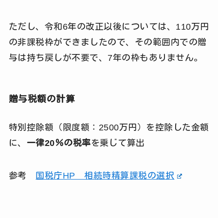
ただし、令和6年の改正以後については、110万円
の非課税枠ができましたので、その範囲内での贈
与は持ち戻しが不要で、7年の枠もありません。
贈与税額の計算
特別控除額（限度額：2500万円）を控除した金額
に、
一律20％の税率
を乗じて算出
参考
国税庁HP 相続時精算課税の選択