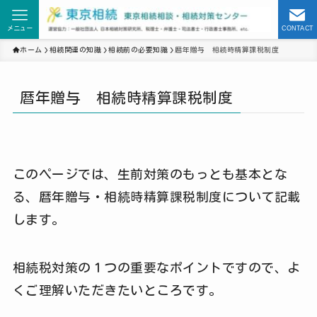
メニュー
CONTACT
ホーム
相続関連の知識
相続前の必要知識
暦年贈与 相続時精算課税制度
暦年贈与 相続時精算課税制度
このページでは、生前対策のもっとも基本とな
る、暦年贈与・相続時精算課税制度について記載
します。
相続税対策の１つの重要なポイントですので、よ
くご理解いただきたいところです。