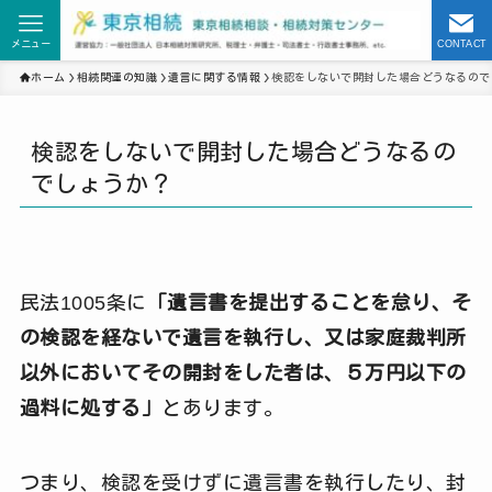
メニュー
CONTACT
ホーム
相続関連の知識
遺言に関する情報
検認をしないで開封した場合どうなるので
検認をしないで開封した場合どうなるの
でしょうか？
民法1005条に
「遺言書を提出することを怠り、そ
の検認を経ないで遺言を執行し、又は家庭裁判所
以外においてその開封をした者は、５万円以下の
過料に処する」
とあります。
つまり、検認を受けずに遺言書を執行したり、封